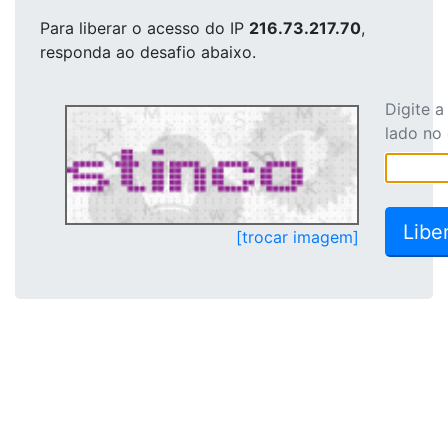
Para liberar o acesso
do IP
216.73.217.70
,
responda ao desafio abaixo.
Digite 
lado no
[trocar imagem]